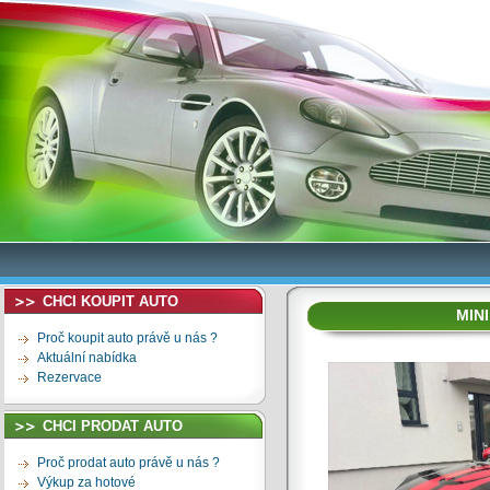
CHCI KOUPIT AUTO
MIN
Proč koupit auto právě u nás ?
Aktuální nabídka
Rezervace
CHCI PRODAT AUTO
Proč prodat auto právě u nás ?
Výkup za hotové