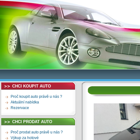
CHCI KOUPIT AUTO
Proč koupit auto právě u nás ?
Aktuální nabídka
Rezervace
CHCI PRODAT AUTO
Proč prodat auto právě u nás ?
Výkup za hotové