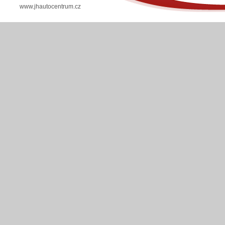
www.jhautocentrum.cz