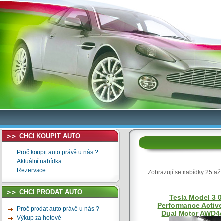
CHCI KOUPIT AUTO
Proč koupit auto právě u nás ?
Aktuální nabídka
Rezervace
Zobrazují se nabídky 25 až
CHCI PRODAT AUTO
Tesla Model 3 0
Performance Activ
Proč prodat auto právě u nás ?
Dual Motor AWD4
Výkup za hotové